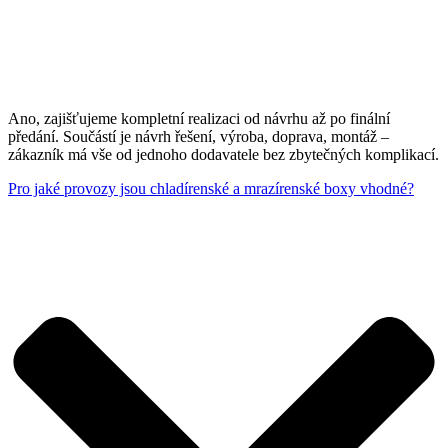
Ano, zajišťujeme kompletní realizaci od návrhu až po finální
předání. Součástí je návrh řešení, výroba, doprava, montáž –
zákazník má vše od jednoho dodavatele bez zbytečných komplikací.
Pro jaké provozy jsou chladírenské a mrazírenské boxy vhodné?