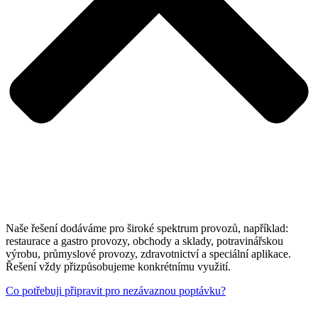
Naše řešení dodáváme pro široké spektrum provozů, například:
restaurace a gastro provozy, obchody a sklady, potravinářskou
výrobu, průmyslové provozy, zdravotnictví a speciální aplikace.
Řešení vždy přizpůsobujeme konkrétnímu využití.
Co potřebuji připravit pro nezávaznou poptávku?