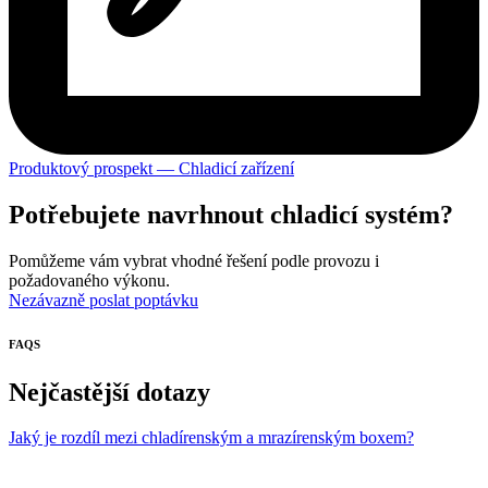
Produktový prospekt — Chladicí zařízení
Potřebujete navrhnout chladicí systém?
Pomůžeme vám vybrat vhodné řešení podle provozu i
požadovaného výkonu.
Nezávazně poslat poptávku
FAQS
Nejčastější dotazy
Jaký je rozdíl mezi chladírenským a mrazírenským boxem?