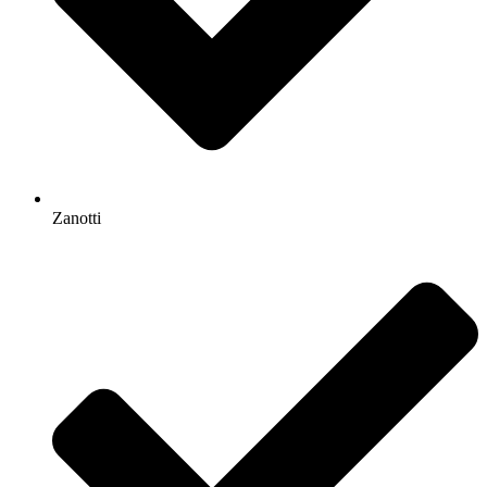
Zanotti