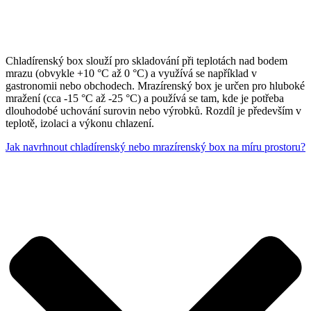
Chladírenský box slouží pro skladování při teplotách nad bodem
mrazu (obvykle +10 °C až 0 °C) a využívá se například v
gastronomii nebo obchodech. Mrazírenský box je určen pro hluboké
mražení (cca -15 °C až -25 °C) a používá se tam, kde je potřeba
dlouhodobé uchování surovin nebo výrobků. Rozdíl je především v
teplotě, izolaci a výkonu chlazení.
Jak navrhnout chladírenský nebo mrazírenský box na míru prostoru?