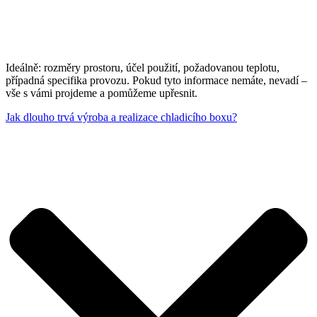
Ideálně: rozměry prostoru, účel použití, požadovanou teplotu,
případná specifika provozu. Pokud tyto informace nemáte, nevadí –
vše s vámi projdeme a pomůžeme upřesnit.
Jak dlouho trvá výroba a realizace chladicího boxu?