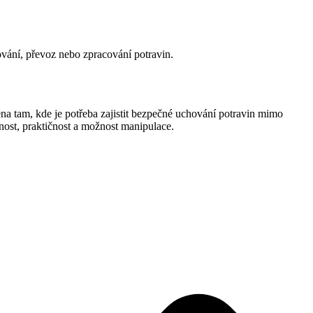
ování, převoz nebo zpracování potravin.
a tam, kde je potřeba zajistit bezpečné uchování potravin mimo
lnost, praktičnost a možnost manipulace.