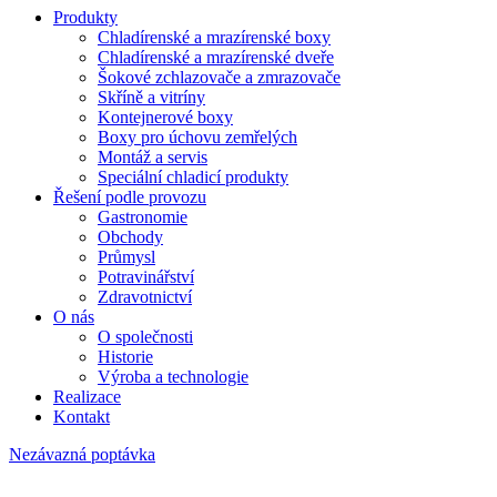
Produkty
Chladírenské a mrazírenské boxy
Chladírenské a mrazírenské dveře
Šokové zchlazovače a zmrazovače
Skříně a vitríny
Kontejnerové boxy
Boxy pro úchovu zemřelých
Montáž a servis
Speciální chladicí produkty
Řešení podle provozu
Gastronomie
Obchody
Průmysl
Potravinářství
Zdravotnictví
O nás
O společnosti
Historie
Výroba a technologie
Realizace
Kontakt
Nezávazná poptávka