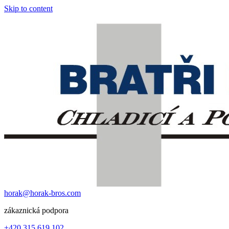
Skip to content
horak@horak-bros.com
zákaznická podpora
+420 315 619 102