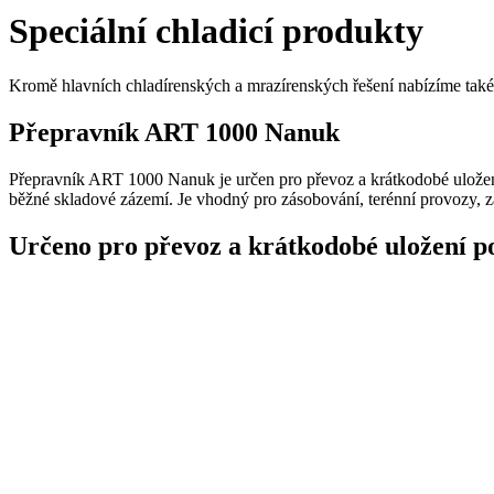
Speciální chladicí produkty
Kromě hlavních chladírenských a mrazírenských řešení nabízíme tak
Přepravník ART 1000 Nanuk
Přepravník ART 1000 Nanuk je určen pro převoz a krátkodobé uložení
běžné skladové zázemí. Je vhodný pro zásobování, terénní provozy, zá
Určeno pro převoz a krátkodobé uložení p